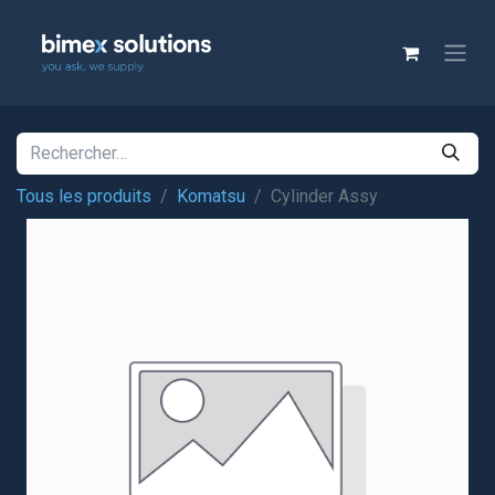
Tous les produits
Komatsu
Cylinder Assy