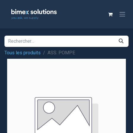
Tous les produits
ASS. POMPE