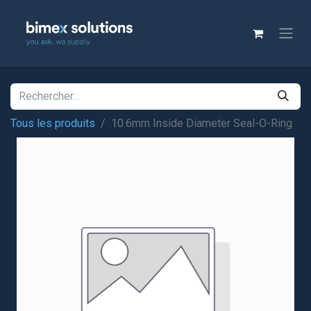
Tous les produits
10.6mm Inside Diameter Seal-O-Ring