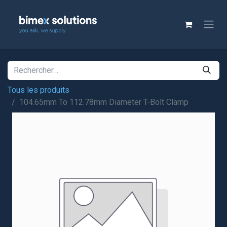
Tous les produits
104.65mm To 112.78mm Diameter T-Bolt Clamp