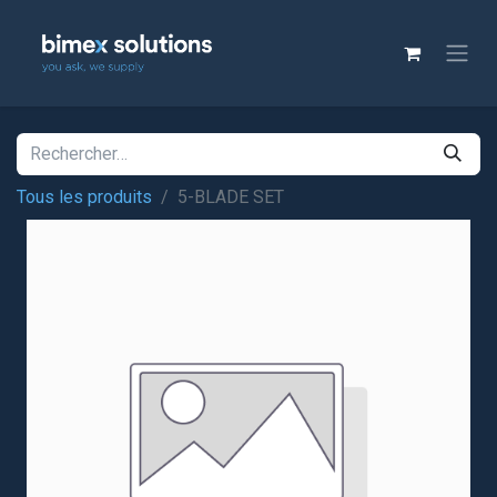
Tous les produits
5-BLADE SET