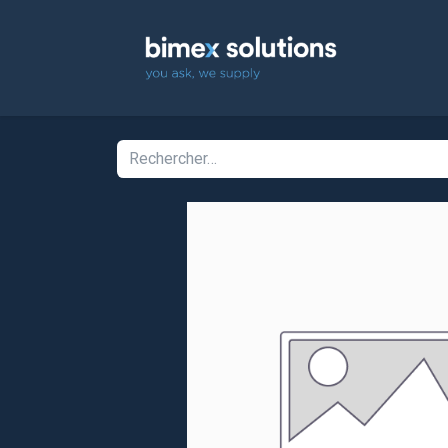
Accuei