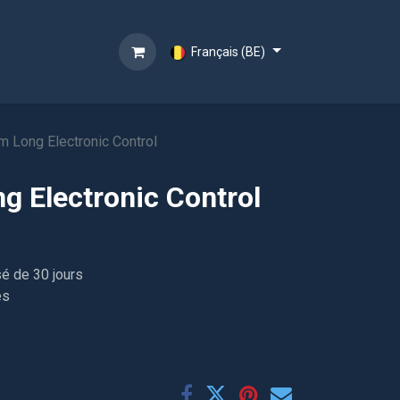
Français (BE)
 Long Electronic Control
 Electronic Control
sé de 30 jours
es