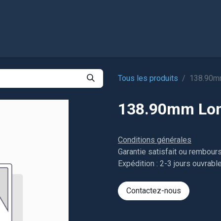
l
Boutique
Tous les produits
138.90mm
138.90mm Long
Conditions générales
Garantie satisfait ou rembour
Expédition : 2-3 jours ouvrabl
Contactez-nous