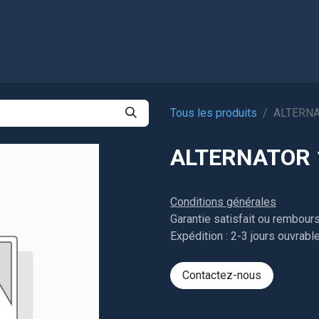
l
Boutique
Tous les produits
ALTERNA
ALTERNATOR 
Conditions générales
Garantie satisfait ou rembour
Expédition : 2-3 jours ouvrabl
Contactez-nous