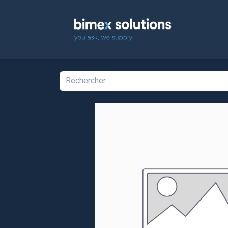
Accuei