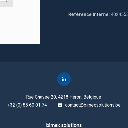
Référence interne:
402455
Rue Chavée 20, 4218 Héron, Belgique
+32 (0) 85 60 01 74
contact@bimexsolutions.be