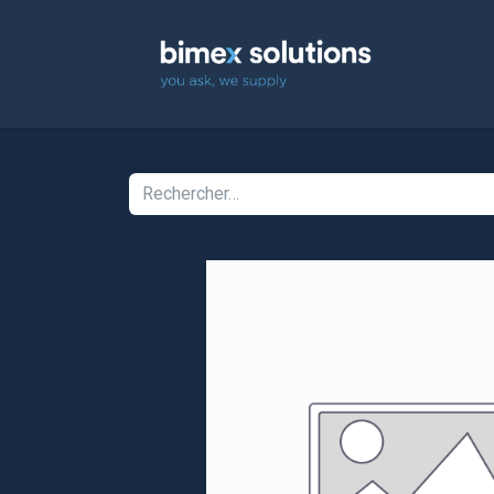
Accuei