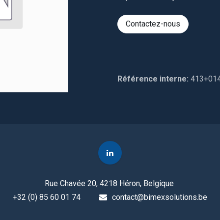
Contactez-nous
Référence interne:
413+01
Rue Chavée 20, 4218 Héron, Belgique
+32 (0) 85 60 01 74
contact@bimexsolutions.be