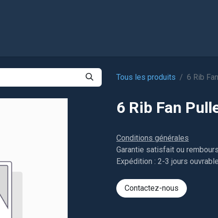
l
Boutique
Tous les produits
6 Rib Fan
6 Rib Fan Pull
Conditions générales
Garantie satisfait ou rembour
Expédition : 2-3 jours ouvrabl
Contactez-nous