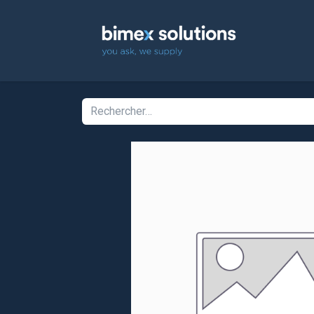
Accuei