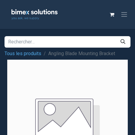
Tous les produits
Angling Blade Mounting Bracket