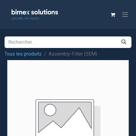
Tous les produits
Assembly-Filter (SEM)