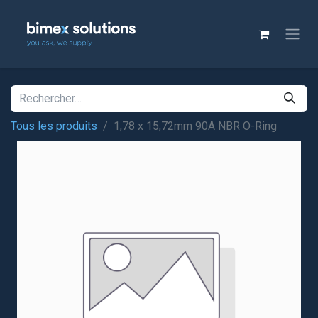
Tous les produits
1,78 x 15,72mm 90A NBR O-Ring