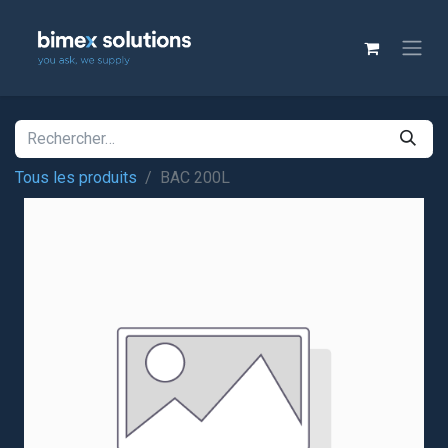
Tous les produits
BAC 200L