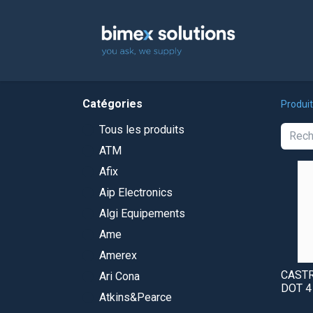
Accuei
Catégories
Produi
Tous les produits
ATM
Afix
Aip Electronics
Algi Equipements
Ame
Amerex
CASTR
Ari Cona
DOT 4
Atkins&Pearce