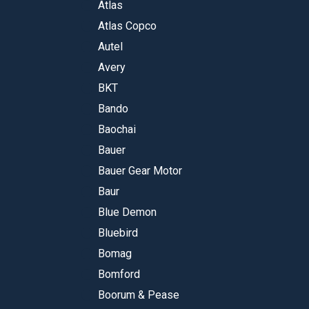
Atlas
Atlas Copco
Autel
Avery
BKT
Bando
Baochai
Bauer
Bauer Gear Motor
Baur
Blue Demon
Bluebird
Bomag
Bomford
Boorum & Pease