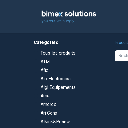
Accuei
Catégories
Produi
Tous les produits
ATM
Afix
Aip Electronics
Algi Equipements
Ame
Amerex
Ari Cona
Atkins&Pearce