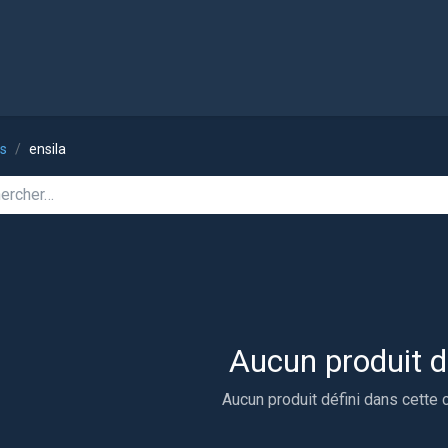
l
Boutique
ts
ensila
Aucun produit d
Aucun produit défini dans cette 