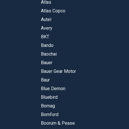
Atlas
Atlas Copco
Autel
Avery
BKT
Bando
Baochai
Bauer
Bauer Gear Motor
Baur
Blue Demon
Bluebird
Bomag
Bomford
Boorum & Pease