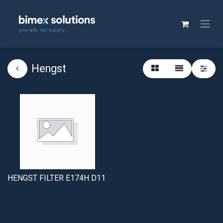
Hengst
HENGST FILTER E174H D11