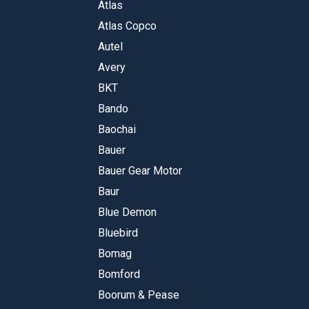
Atlas
Atlas Copco
Autel
Avery
BKT
Bando
Baochai
Bauer
Bauer Gear Motor
Baur
Blue Demon
Bluebird
Bomag
Bomford
Boorum & Pease