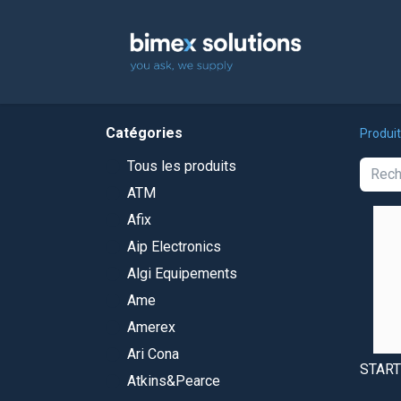
Accuei
Catégories
Produi
Tous les produits
ATM
Afix
Aip Electronics
Algi Equipements
Ame
Amerex
Ari Cona
STAR
Atkins&Pearce