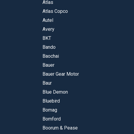
Atlas
Atlas Copco
Autel
Avery
BKT
Bando
Baochai
Bauer
Bauer Gear Motor
Baur
Blue Demon
Bluebird
Bomag
Bomford
Boorum & Pease