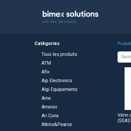
Accuei
Catégories
Produi
Tous les produits
ATM
Afix
Aip Electronics
Algi Equipements
Ame
Amerex
Vérin 
Ari Cona
(SEAS
Atkins&Pearce