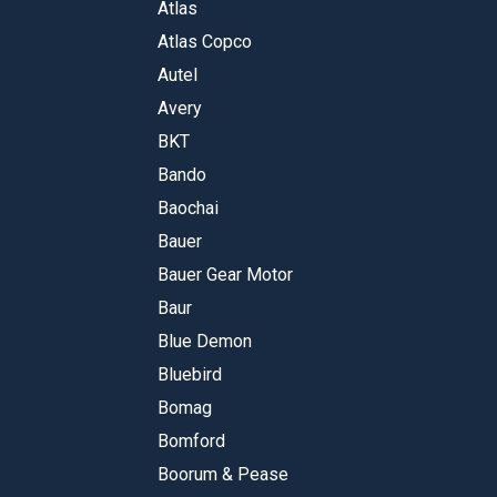
Atlas
Atlas Copco
Autel
Avery
BKT
Bando
Baochai
Bauer
Bauer Gear Motor
Baur
Blue Demon
Bluebird
Bomag
Bomford
Boorum & Pease