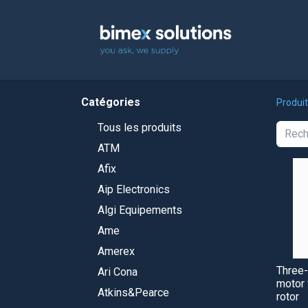
Accuei
Catégories
Produi
Tous les produits
ATM
Afix
Aip Electronics
Algi Equipements
Ame
Amerex
Three
Ari Cona
motor 
Atkins&Pearce
rotor