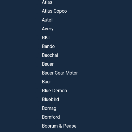
Atlas
Atlas Copco
Autel
Avery
BKT
Bando
Baochai
Bauer
Bauer Gear Motor
Baur
Blue Demon
Bluebird
Bomag
Bomford
Boorum & Pease