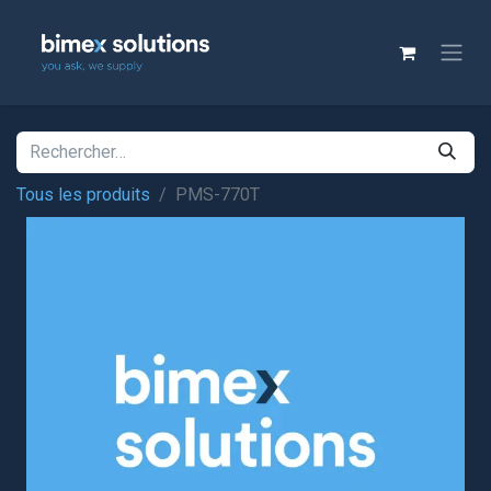
Tous les produits
PMS-770T