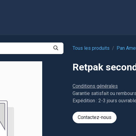
l
Boutique
Tous les produits
Pan Amer
Retpak second
Conditions générales
Garantie satisfait ou rembour
Expédition : 2-3 jours ouvrabl
Contactez-nous