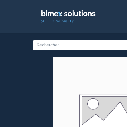
Accuei