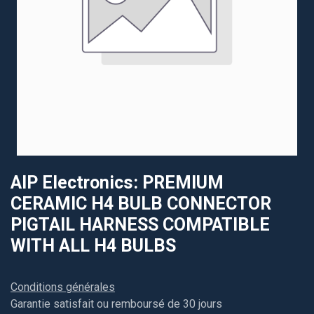
AIP Electronics: PREMIUM
CERAMIC H4 BULB CONNECTOR
PIGTAIL HARNESS COMPATIBLE
WITH ALL H4 BULBS
Conditions générales
Garantie satisfait ou remboursé de 30 jours