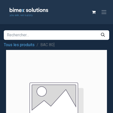
Tous les produits
BAC 80]